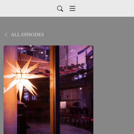
ALL EPISODES